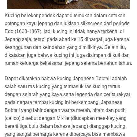
Kucing berekor pendek dapat ditemukan dalam cetakan
potongan kayu jepang dan lukisan silkscreen dari periode
Edo (1603-1867), jadi kucing ini tidak hanya terkenal di
Jepang saja, tetapi pada abad ke 15 dihargai juga karena
keanggunan dan keindahan yang dimilikinya. Selain itu,
dikatakan juga bahwa kucing ini juga disimpan di kuil dan
rumah keluarga kekaisaran jepang selama bertahun tahun.
Dapat dikatakan bahwa kucing Japanese Bobtail adalah
salah satu ras kucing yang termasuk ras kucing tertua
dengan sejarah yang kaya serta legenda dan cerita rakyat
pada negara tempat kucing ini berkembang. Japanese
Bobtail yang lahir dengan warna merah, hitam dan putih
(calico) disebut dengan Mi-Ke (diucapkan mee-kay yang
berarti tiga bulu dalam bahasa jepang) dianggap kucing
yang sangat berharga karena dipercaya bisa membawa