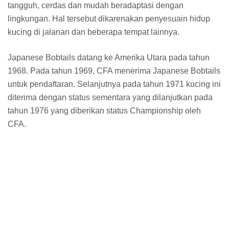
tangguh, cerdas dan mudah beradaptasi dengan
lingkungan. Hal tersebut dikarenakan penyesuain hidup
kucing di jalanan dan beberapa tempat lainnya.
Japanese Bobtails datang ke Amerika Utara pada tahun
1968. Pada tahun 1969, CFA menerima Japanese Bobtails
untuk pendaftaran. Selanjutnya pada tahun 1971 kucing ini
diterima dengan status sementara yang dilanjutkan pada
tahun 1976 yang diberikan status Championship oleh
CFA.