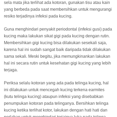
sela mata jika terlihat ada kotoran, gunakan tisu atau kain
yang berbeda pada saat membersihkan untuk mengurangi
resiko terjadinya infeksi pada kucing.
Guna menghindari penyakit periodontal (infeksi gusi) pada
kucing maka lakukan sikat gigi pada kucing dengan rutin.
Membersihkan gigi kucing bisa dilakukan sesekali saja,
karena hal ini sudah sangat baik daripada tidak dilakukan
sama sekali. Meski begitu, jika memungkinankan lakukan
hal ini secara rutin untuk kesehatan gigi kucing yang lebih
terjaga.
Periksa selalu kotoran yang ada pada telinga kucing, hal
ini dilakukan untuk mencegah kucing terkena earmites
(kutu telinga kucing) ataupun infeksi yang disebabkan
penumpukan kotoran pada telinganya. Bersihkan telinga
kucing ketika terlihat kotor, lakukan dengan hati hati dan
perlahan untuk menghindari terjainya luka pada telinga