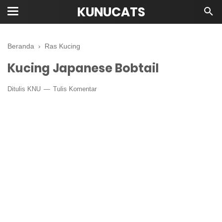
KUNUCATS
Beranda
›
Ras Kucing
Kucing Japanese Bobtail
Ditulis
KNU
Tulis Komentar