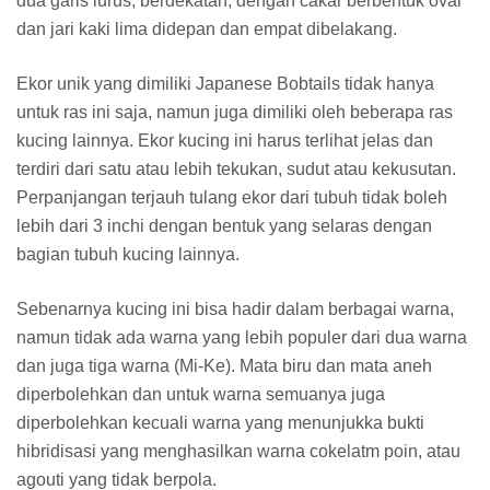
dua garis lurus, berdekatan, dengan cakar berbentuk oval
dan jari kaki lima didepan dan empat dibelakang.
Ekor unik yang dimiliki Japanese Bobtails tidak hanya
untuk ras ini saja, namun juga dimiliki oleh beberapa ras
kucing lainnya. Ekor kucing ini harus terlihat jelas dan
terdiri dari satu atau lebih tekukan, sudut atau kekusutan.
Perpanjangan terjauh tulang ekor dari tubuh tidak boleh
lebih dari 3 inchi dengan bentuk yang selaras dengan
bagian tubuh kucing lainnya.
Sebenarnya kucing ini bisa hadir dalam berbagai warna,
namun tidak ada warna yang lebih populer dari dua warna
dan juga tiga warna (Mi-Ke). Mata biru dan mata aneh
diperbolehkan dan untuk warna semuanya juga
diperbolehkan kecuali warna yang menunjukka bukti
hibridisasi yang menghasilkan warna cokelatm poin, atau
agouti yang tidak berpola.