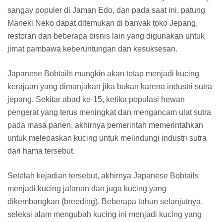
sangay populer di Jaman Edo, dan pada saat ini, patung
Maneki Neko dapat ditemukan di banyak toko Jepang,
restoran dan beberapa bisnis lain yang digunakan untuk
jimat pambawa keberuntungan dan kesuksesan.
Japanese Bobtails mungkin akan tetap menjadi kucing
kerajaan yang dimanjakan jika bukan karena industri sutra
jepang. Sekitar abad ke-15, ketika populasi hewan
pengerat yang terus meningkat dan mengancam ulat sutra
pada masa panen, akhirnya pemerintah memerintahkan
untuk melepaskan kucing untuk melindungi industri sutra
dari hama tersebut.
Setelah kejadian tersebut, akhirnya Japanese Bobtails
menjadi kucing jalanan dan juga kucing yang
dikembangkan (breeding). Beberapa tahun selanjutnya,
seleksi alam mengubah kucing ini menjadi kucing yang