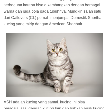
serbaguna karena bisa dikembangkan dengan berbagai
warna dan juga pola pada tubuhnya. Mungkin salah satu
dari Catlovers (CL) pernah menjumpai Domestik Shorthair,
kucing yang mirip dengan American Shorthair.
ASH adalah kucing yang santai, kucing ini bisa
bersosialisasi dengan kucing lain dan bahkan anak kucing