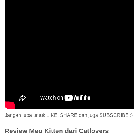
Jangan lupa untuk LIKE, SHARE dan juga SUBSCRIBE :)
Review Meo Kitten dari Catlovers