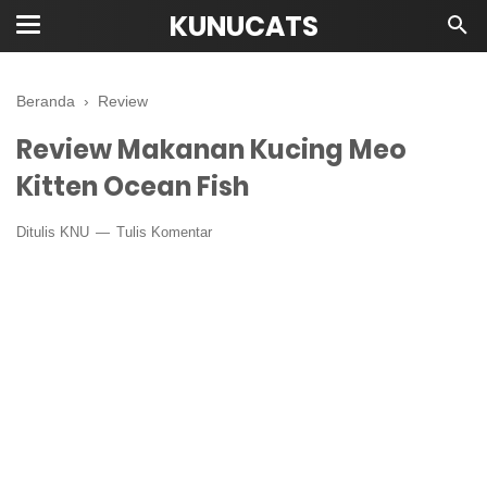
KUNUCATS
Beranda
›
Review
Review Makanan Kucing Meo
Kitten Ocean Fish
Ditulis
KNU
Tulis Komentar