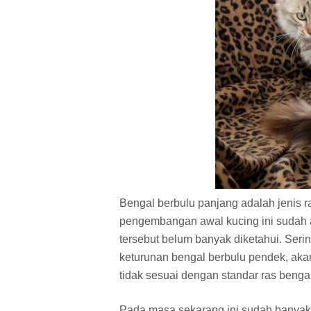
Bengal berbulu panjang adalah jenis 
pengembangan awal kucing ini sudah 
tersebut belum banyak diketahui. Seri
keturunan bengal berbulu pendek, akan 
tidak sesuai dengan standar ras bengal
Pada masa sekarang ini sudah banyak