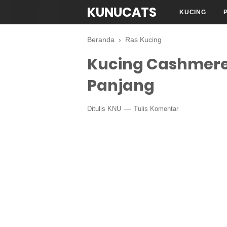
KUNUCATS
KUCING
Beranda
›
Ras Kucing
Kucing Cashmere
Panjang
Ditulis
KNU
Tulis Komentar