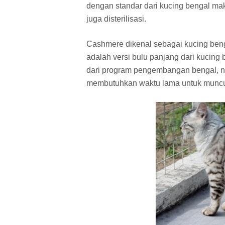
dengan standar dari kucing bengal ma
juga disterilisasi.
Cashmere dikenal sebagai kucing beng
adalah versi bulu panjang dari kucing
dari program pengembangan bengal, na
membutuhkan waktu lama untuk muncul 