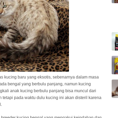
ras kucing baru yang eksotis, sebenarnya dalam masa
ada bengal yang berbulu panjang, namun kucing
ngkali anak kucing berbulu panjang bisa muncul dari
tetapi pada waktu dulu kucing ini akan disteril karena
.
 breeder kucing bengal yang mengakui keindahan dan