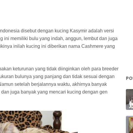
ndonesia disebut dengan kucing Kasymir adalah versi
g ini memiliki bulu yang indah, anggun, lembut dan juga
likinya inilah kucing ini diberikan nama Cashmere yang
kan keturunan yang tidak diinginkan oleh para breeder
 ukuran bulunya yang panjang dan tidak sesuai dengan
PO
. Namun setelah berjalannya waktu, akhirnya banyak
ni dan juga banyak yang mencari kucing dengan gen