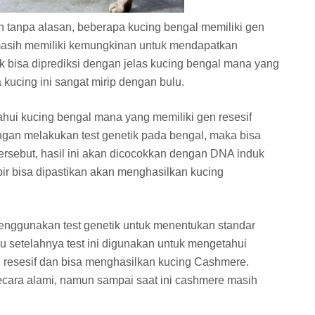
 tanpa alasan, beberapa kucing bengal memiliki gen
i masih memiliki kemungkinan untuk mendapatkan
ak bisa diprediksi dengan jelas kucing bengal mana yang
 kucing ini sangat mirip dengan bulu.
hui kucing bengal mana yang memiliki gen resesif
ngan melakukan test genetik pada bengal, maka bisa
tersebut, hasil ini akan dicocokkan dengan DNA induk
ir bisa dipastikan akan menghasilkan kucing
enggunakan test genetik untuk menentukan standar
ru setelahnya test ini digunakan untuk mengetahui
 resesif dan bisa menghasilkan kucing Cashmere.
secara alami, namun sampai saat ini cashmere masih