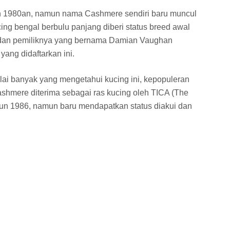
n 1980an, namun nama Cashmere sendiri baru muncul
ing bengal berbulu panjang diberi status breed awal
dan pemiliknya yang bernama Damian Vaughan
ng didaftarkan ini.
lai banyak yang mengetahui kucing ini, kepopuleran
shmere diterima sebagai ras kucing oleh TICA (The
ahun 1986, namun baru mendapatkan status diakui dan