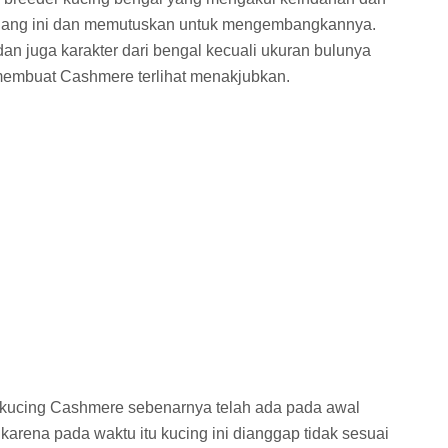
anjang ini dan memutuskan untuk mengembangkannya.
an juga karakter dari bengal kecuali ukuran bulunya
 membuat Cashmere terlihat menakjubkan.
, kucing Cashmere sebenarnya telah ada pada awal
rena pada waktu itu kucing ini dianggap tidak sesuai