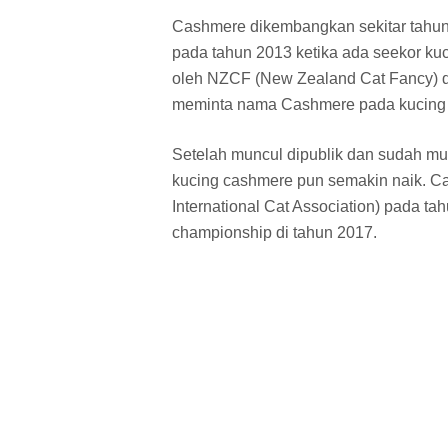
Cashmere dikembangkan sekitar tahu
pada tahun 2013 ketika ada seekor kuc
oleh NZCF (New Zealand Cat Fancy) 
meminta nama Cashmere pada kucing ya
Setelah muncul dipublik dan sudah mu
kucing cashmere pun semakin naik. Ca
International Cat Association) pada t
championship di tahun 2017.