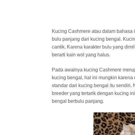
Kucing Cashmere atau dalam bahasa i
bulu panjang dari kucing bengal. Kucin
cantik. Karena karakter bulu yang dimi
berarti kain wol yang halus.
Pada awalnya kucing Cashmere merupa
kucing bengal, hal ini mungkin karena
standar dari kucing bengal itu sendiri
breeder yang tertarik dengan kucing i
bengal berbulu panjang.