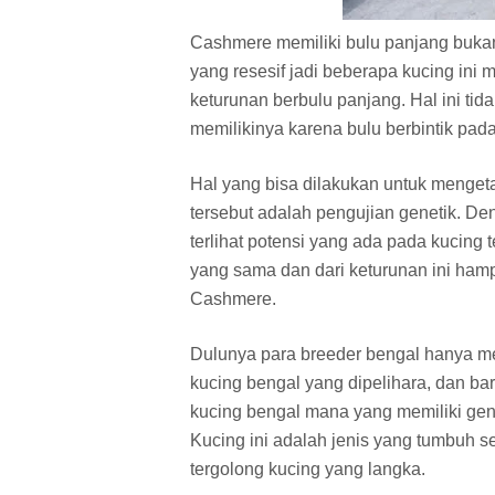
Cashmere memiliki bulu panjang bukan
yang resesif jadi beberapa kucing in
keturunan berbulu panjang. Hal ini tid
memilikinya karena bulu berbintik pada
Hal yang bisa dilakukan untuk mengeta
tersebut adalah pengujian genetik. De
terlihat potensi yang ada pada kucing 
yang sama dan dari keturunan ini hamp
Cashmere.
Dulunya para breeder bengal hanya m
kucing bengal yang dipelihara, dan ba
kucing bengal mana yang memiliki gen
Kucing ini adalah jenis yang tumbuh 
tergolong kucing yang langka.